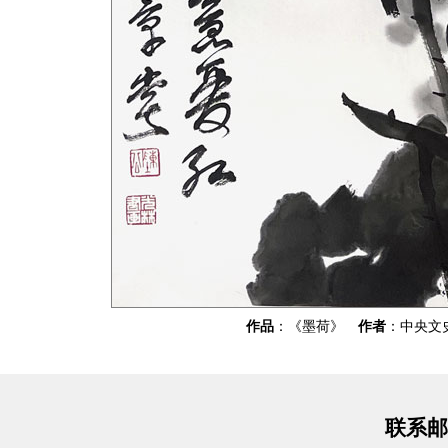
作品
：《墨荷》
作者
：中央文
联系邮箱