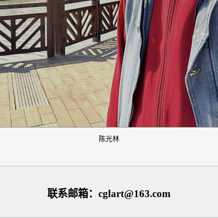
陈光林
联系邮箱：cglart@163.com