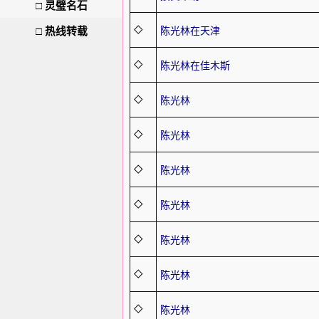
□
灵璧名石
□
热线转载
◇
陈光林在天津
◇
陈光林在佳木斯
◇
陈光林
◇
陈光林
◇
陈光林
◇
陈光林
◇
陈光林
◇
陈光林
◇
陈光林